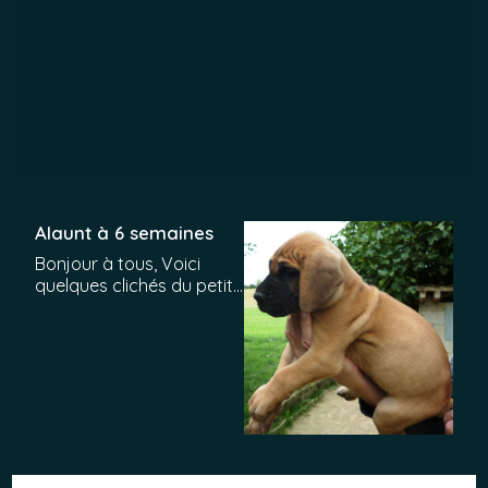
Alaunt à 6 semaines
Bonjour à tous, Voici
quelques clichés du petit
Alaunt alors agée de 6
semaines. Bonne visite à
tous et rendez-vous dans
la pge "CHIOT" !