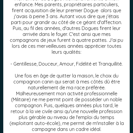
enfance. Mes parents, propriétaires particuliers,
firent acquisition de leur premier Dogue alors que
j'avais à peine 3 ans. Autant vous dire que j'étais
parti pour grandir au côté de ce géant d'affection.
Puis, au fil des années, d'autres Dogues firent leur
arrivée dans le foyer. C'est ainsi que mes
compagnons de jeux furent à quatre pattes. J'ai pu
lors de ces merveilleuses années apprécier toutes
leurs qualités:
- Gentillesse, Douceur, Amour, Fidélité et Tranquillité.
Une fois en âge de quitter la maison, le choix du
compagnon canin qui serait à mes côtés dû être
naturellement de ma race préférée.
Malheureusement mon activité professionnelle
(Militaire) ne me permit point de posséder un noble
compagnon. Puis, quelques années plus tard, le
retour à la vie civile ainsi qu'une nouvelle profession
plus gérable au niveau de l'emploi du temps
(exploitant auto-école), me permit de m'installer à la
campagne dans un cadre idéal.