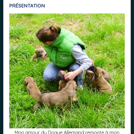
PRÉSENTATION
Mon amour du Dogue Allemand remonte à mon